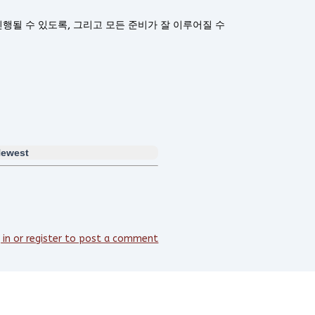
행될 수 있도록, 그리고 모든 준비가 잘 이루어질 수
ewest
 in or register to post a comment