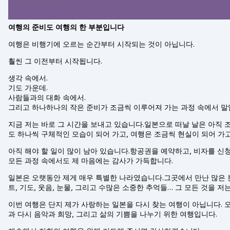
여행의 준비도 여행의 한 부분입니다
여행은 비행기에 오르는 순간부터 시작되는 것이 아닙니다.
훨씬 그 이전부터 시작됩니다.
생각 속에서.
기도 가운데.
사람들과의 대화 속에서.
그리고 하나하나의 작은 준비가 조금씩 이루어져 가는 과정 속에서 말
지금 저는 바로 그 시간을 보내고 있습니다.일본으로 떠날 날은 아직 
도 하나씩 구체적인 모습이 되어 가고, 여행은 조금씩 현실이 되어 가
아직 해야 할 일이 많이 남아 있습니다.항공권을 예약하고, 비자를 신
모든 과정 속에서도 제 마음에는 감사가 가득합니다.
일본은 오랫동안 제게 매우 특별한 나라였습니다.그곳에서 만난 많은 
트, 기도, 웃음, 눈물, 그리고 수많은 소중한 추억들… 그 모든 것을 
이번 여행은 단지 제가 사랑하는 일본을 다시 찾는 여행이 아닙니다. 
과 다시 음악과 희망, 그리고 삶의 기쁨을 나누기 위한 여행입니다.