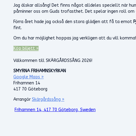
Jag älskar allsång! Det finns något alldeles speciellt när 
påminner oss om Guds trofasthet. Det spelar ingen roll om du 
Förra året hade jag också den stora glädjen att få ta emot
F
fint.
Om du har möjlighet hoppas jag verkligen att du vill komma!
Köp biljett »
Välkommen till SKÄRGÅRDSSÅNG 2026!
SMYRNA FRIHAMNSKYRKAN
Google Maps »
Frihamnen 14
417 70 Göteborg
Arrangör
Skärgårdssång »
Frihamnen 14, 417 70 Göteborg, Sweden