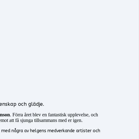
enskap och glädje.
hnson
. Förra året blev en fantastisk upplevelse, och
emot att få sjunga tillsammans med er igen.
 med några av helgens medverkande artister och