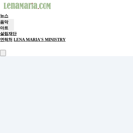
뉴스
음악
아트
설립재단
연락처
LENA MARIA'S MINISTRY