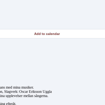
Add to calendar
mans med mina musiker.
on, Slagverk: Oscar Eriksson Uggla
mina upplevelser mellan sångerna.
ing efteråt.