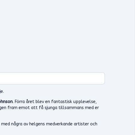
e.
ohnson
. Förra året blev en fantastisk upplevelse,
rkligen fram emot att få sjunga tillsammans med er
 med några av helgens medverkande artister och