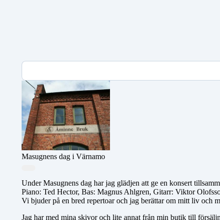
Masugnens dag i Värnamo
Under Masugnens dag har jag glädjen att ge en konsert tillsam
Piano: Ted Hector, Bas: Magnus Ahlgren, Gitarr: Viktor Olofss
Vi bjuder på en bred repertoar och jag berättar om mitt liv och 
Jag har med mina skivor och lite annat från min butik till försäljn