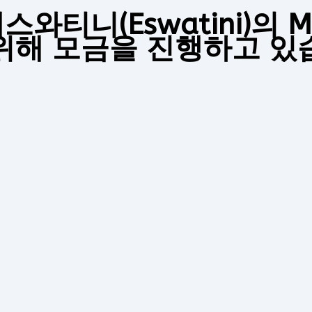
와티니(Eswatini)의 Mrs
위해 모금을 진행하고 있