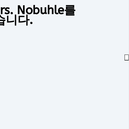
. Nobuhle를
습니다.