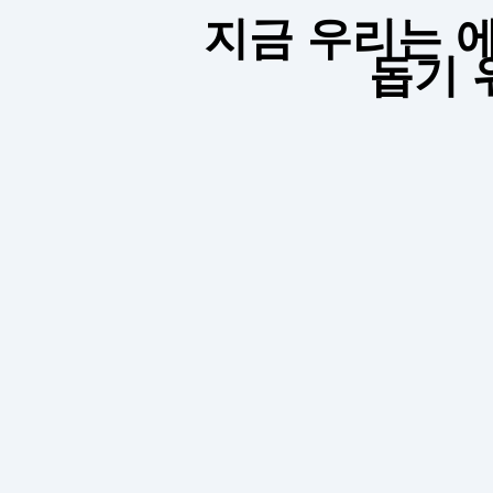
지금 우리는 에스
돕기 